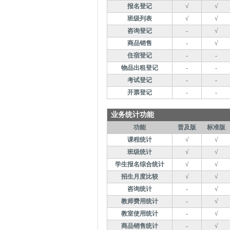
报名登记
√
√
班级列表
√
√
咨询登记
-
√
商品销售
-
√
住宿登记
-
-
物品出租登记
-
-
考试登记
-
-
开票登记
-
-
业务统计功能
功能
普及版
标准版
课程统计
√
√
班级统计
√
√
学生报名综合统计
√
√
招生月度比较
√
√
咨询统计
-
√
教师费用统计
-
√
教室使用统计
-
√
商品销售统计
-
√