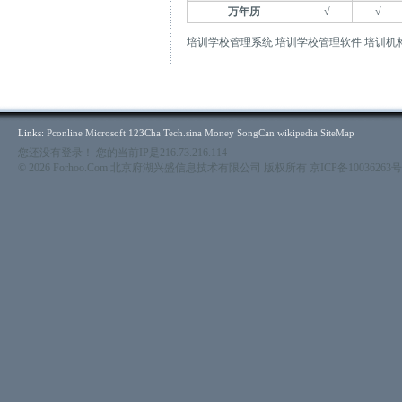
万年历
√
√
培训学校管理系统 培训学校管理软件 培训机
Links:
Pconline
Microsoft
123Cha
Tech.sina
Money
SongCan
wikipedia
SiteMap
您还没有登录！ 您的当前IP是216.73.216.114
© 2026 Forhoo.Com 北京府湖兴盛信息技术有限公司 版权所有
京ICP备10036263