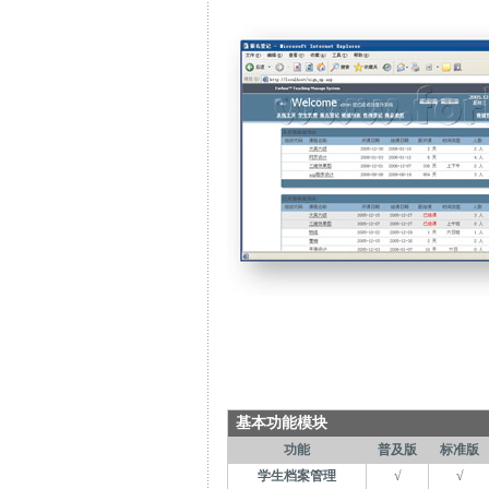
基本功能模块
功能
普及版
标准版
学生档案管理
√
√