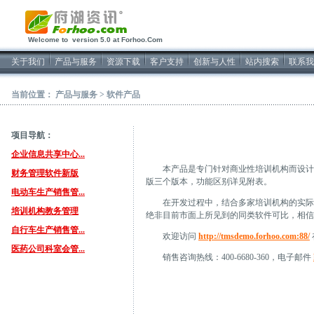
2026/8/8软件开发
Welcome to version 5.0 at Forhoo.Com
关于我们
产品与服务
资源下载
客户支持
创新与人性
站内搜索
联系我
当前位置：
产品与服务
>
软件产品
项目导航：
企业信息共享中心...
本产品是专门针对商业性培训机构而设计的
财务管理软件新版
版三个版本，功能区别详见附表。
电动车生产销售管...
在开发过程中，结合多家培训机构的实际需
培训机构教务管理
绝非目前市面上所见到的同类软件可比，相信
自行车生产销售管...
欢迎访问
http://tmsdemo.forhoo.com:88/
医药公司科室会管...
销售咨询热线：400-6680-360，电子邮件