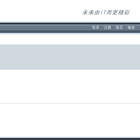
登录
注册
留言
修改