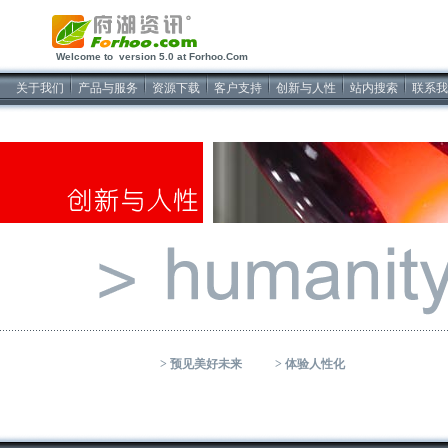
Welcome to version 5.0 at Forhoo.Com
关于我们
产品与服务
资源下载
客户支持
创新与人性
站内搜索
联系我
>
预见美好未来
>
体验人性化