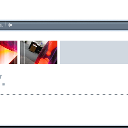
2026/8/9软件开发,计算机,网页制作,
府湖资讯,forhoo
们