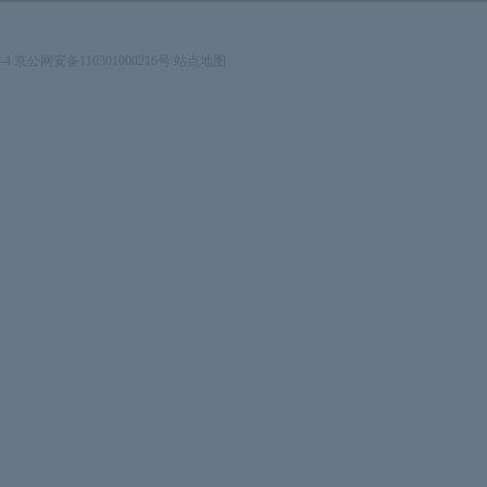
号-4 京公网安备110301000216号
站点地图