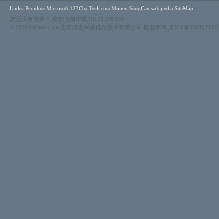
Links:
Pconline
Microsoft
123Cha
Tech.sina
Money
SongCan
wikipedia
SiteMap
您还没有登录！ 您的当前IP是216.73.216.150
© 2026 Forhoo.Com 北京府湖兴盛信息技术有限公司 版权所有
京ICP备10036263