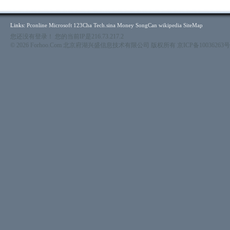
Links:
Pconline
Microsoft
123Cha
Tech.sina
Money
SongCan
wikipedia
SiteMap
您还没有登录！ 您的当前IP是216.73.217.2
© 2026 Forhoo.Com 北京府湖兴盛信息技术有限公司 版权所有
京ICP备10036263