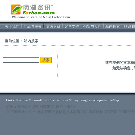
2026/8/7软件开发
Welcome to version 5.0 at Forhoo.Com
关于我们
产品与服务
资源下载
客户支持
创新与人性
站内搜索
联系我
当前位置： 站内搜索
请在左侧的文本框
如无法确定，
Links:
Pconline
Microsoft
123Cha
Tech.sina
Money
SongCan
wikipedia
SiteMap
您还没有登录！ 您的当前IP是216.73.216.185
© 2026 Forhoo.Com 北京府湖兴盛信息技术有限公司 版权所有
京ICP备10036263